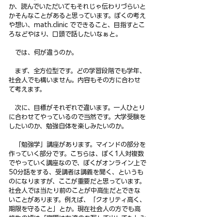
か、読んでいただいてもそれじゃ伝わりづらいと
かそんなことがあると思っています。ぼくの考え
や想い、math.clinic でできること、目指すとこ
ろなどやはり、口頭で話したいなぁと。
　では、何が違うのか。
　まず、全方位型です。どの学習段階でも学年、
社会人でも構いません。内容もその方に合わせ
て考えます。
　次に、目標がそれぞれで違います。一人ひとり
に合わせてやっているので当然です。大学受験を
したいのか、勉強自体を楽しみたいのか。
　「勉強学」講座があります。マインドの部分を
作っていく部分です。こちらは、ぼく1人対複数
でやっていく講座なので、ぼくがオンライン上で
50分話をする、受講者は講義を聞く、というも
のになりますが、ここが重要だと思っています。
社会人では当たり前のことが中高生だとできな
いことがあります。例えば、「クオリティ高く、
期限を守ること」とか。現在社会人の方でも高