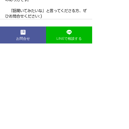
　「話聞いてみたいな」と言ってくださる方、ぜ
ひお問合せください:)
お問合せ
LINEで相談する
すべて表示
最新記事