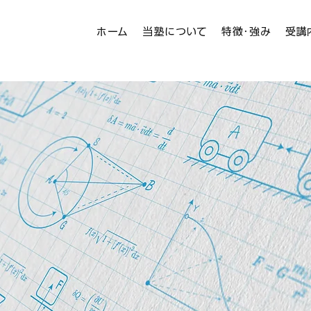
ホーム
当塾について
特徴･強み
受講