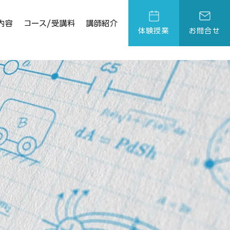
内容
コース/受講料
講師紹介
体験授業
お問合せ