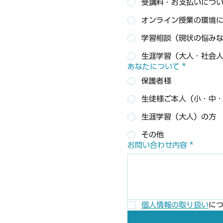
受講料・お支払いにつ
オンライン授業の環境
学習相談（現状の悩み
生涯学習（大人・社会
あなたについて
*
保護者様
生徒様ご本人（小・中
生涯学習（大人）の方
その他
お問い合わせ内容
*
個人情報の取り扱い
に