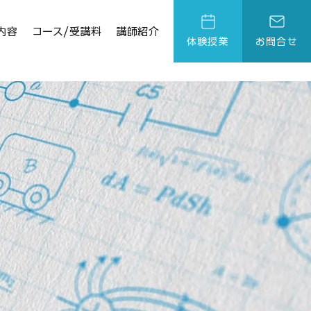
内容
コース/受講料
講師紹介
体験授業
お問合せ