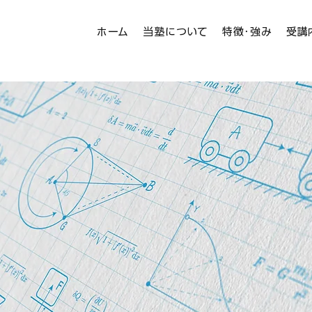
ホーム
当塾について
特徴･強み
受講